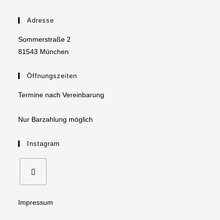
Adresse
Sommerstraße 2
81543 München
Öffnungszeiten
Termine nach Vereinbarung
Nur Barzahlung möglich
Instagram
Opens
Impressum
in
a