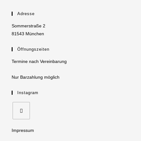
Adresse
Sommerstraße 2
81543 München
Öffnungszeiten
Termine nach Vereinbarung
Nur Barzahlung möglich
Instagram
Opens
Impressum
in
a