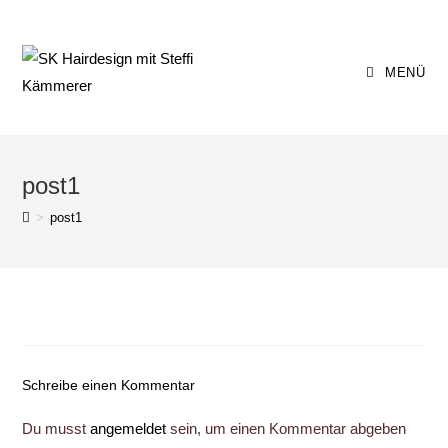
Zum
Inhalt
springen
MENÜ
post1
>
post1
Schreibe einen Kommentar
Du musst
angemeldet
sein, um einen Kommentar abgeben